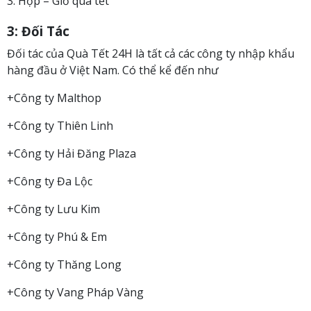
3: Hộp – Giỏ quà tết
3: Đối Tác
Đối tác của Quà Tết 24H là tất cả các công ty nhập khẩu
hàng đầu ở Việt Nam. Có thể kể đến như
+Công ty Malthop
+Công ty Thiên Linh
+Công ty Hải Đăng Plaza
+Công ty Đa Lộc
+Công ty Lưu Kim
+Công ty Phú & Em
+Công ty Thăng Long
+Công ty Vang Pháp Vàng