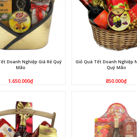
Tết Doanh Nghiệp Giá Rẻ Quý
Giỏ Quà Tết Doanh Nghiệp
Mão
Quý Mão
1.650.000
₫
850.000
₫