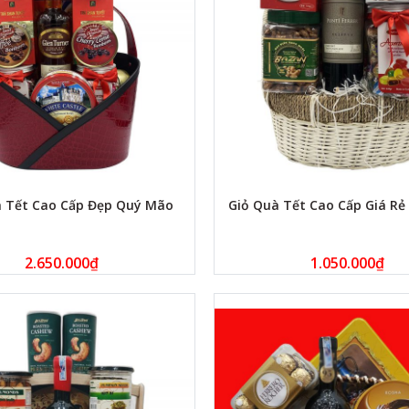
à Tết Cao Cấp Đẹp Quý Mão
Giỏ Quà Tết Cao Cấp Giá R
2.650.000
₫
1.050.000
₫