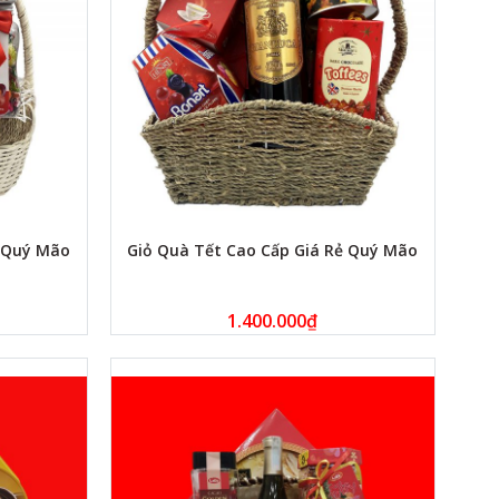
ẻ Quý Mão
Giỏ Quà Tết Cao Cấp Giá Rẻ Quý Mão
1.400.000
₫