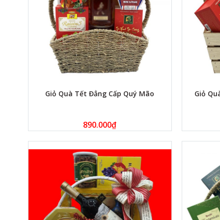
Giỏ Quà Tết Đẳng Cấp Quý Mão
Giỏ Qu
890.000
₫