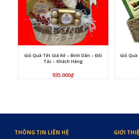
Giỏ Quà Tết Giá Rẻ – Bình Dân – Đối
Giỏ Quà 
Tác – Khách Hàng
935.000
₫
THÔNG TIN LIÊN HỆ
GIỚI THI