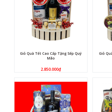
Giỏ Quà Tết Cao Cấp Tặng Sếp Quý
Giỏ Qu
Mão
2.850.000
₫