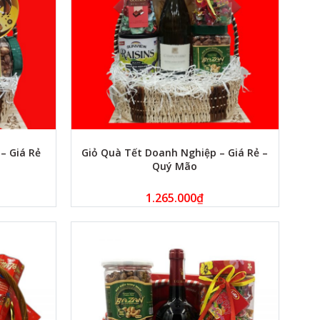
– Giá Rẻ
Giỏ Quà Tết Doanh Nghiệp – Giá Rẻ –
Quý Mão
1.265.000
₫