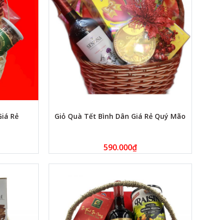
Giá Rẻ
Giỏ Quà Tết Bình Dân Giá Rẻ Quý Mão
590.000
₫