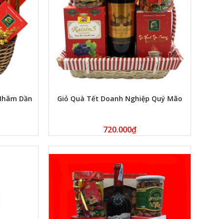
 Nhâm Dần
Giỏ Quà Tết Doanh Nghiệp Quý Mão
720.000
₫