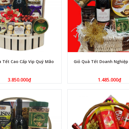
à Tết Cao Cấp Vip Quý Mão
Giỏ Quà Tết Doanh Nghiệp 
3.850.000
₫
1.485.000
₫