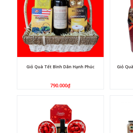
Giỏ Quà Tết Bình Dân Hạnh Phúc
Giỏ Qu
790.000
₫