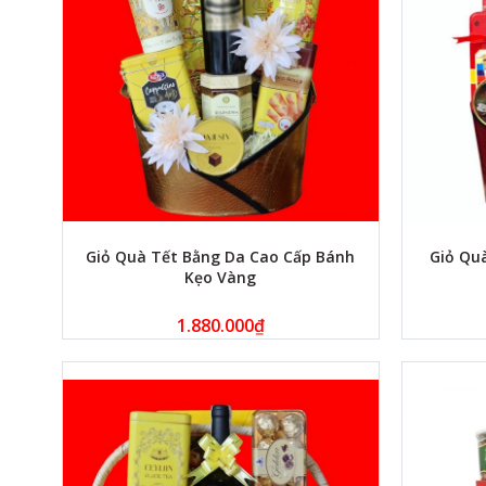
Giỏ Quà Tết Bằng Da Cao Cấp Bánh
Giỏ Qu
Kẹo Vàng
1.880.000
₫