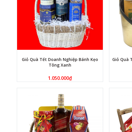
Giỏ Quà Tết Doanh Nghiệp Bánh Kẹo
Giỏ Quà 
Tông Xanh
1.050.000
₫