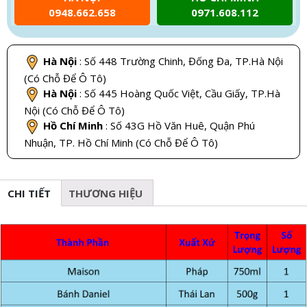
0948.662.658
0971.608.112
Hà Nội
: Số 448 Trường Chinh, Đống Đa, TP.Hà Nội
(Có Chỗ Để Ô Tô)
Hà Nội
: Số 445 Hoàng Quốc Việt, Cầu Giấy, TP.Hà
Nội (Có Chỗ Để Ô Tô)
Hồ Chí Minh
: Số 43G Hồ Văn Huê, Quận Phú
Nhuận, TP. Hồ Chí Minh (Có Chỗ Để Ô Tô)
CHI TIẾT
THƯƠNG HIỆU