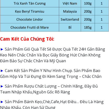
Cam Kết Của Chúng Tôi:
►
Sản Phẩm Giỏ Quà Tết Sẽ Được Quà Tết 24H Gắn Bằng
Keo Nến Chắc Chắn Và Bọc Giấy Bóng Hút Chân Không
Đảm Bảo Sự Chắc Chắn Và Mỹ Quan
►
Cam Kết Sản Phẩm Y Như Hình Chụp. Sản Phẩm Bao
Gồm Hộp Và Túi Đựng Đi Kèm Sang Trọng – Chắc Chắn
►
Sản Phẩm Rượu Chất Lượng – Chính Hãng, Đầy Đủ
Team Nhập Khẩu,Nguồn Gốc Rõ Ràng
►
Sản Phẩm Bánh Kẹo,Chè,Cafe,Hạt Điều… Đều Là Hàng
Nhập Khẩu, Còn Hạn Sử Dụng