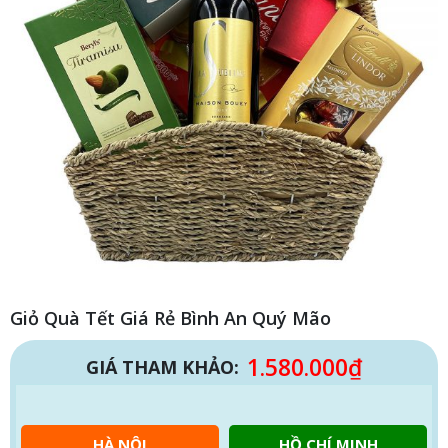
Giỏ Quà Tết Giá Rẻ Bình An Quý Mão
1.580.000
₫
GIÁ THAM KHẢO:
HÀ NỘI
HỒ CHÍ MINH