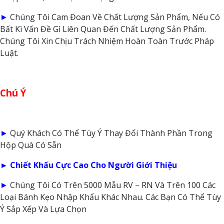
►
Chúng Tôi Cam Đoan Về Chất Lượng Sản Phẩm, Nếu Có
Bất Kì Vấn Đề Gì Liên Quan Đến Chất Lượng Sản Phẩm.
Chúng Tôi Xin Chịu Trách Nhiệm Hoàn Toàn Trước Pháp
Luật.
Chú Ý
►
Quý Khách Có Thể Tùy Ý Thay Đổi Thành Phần Trong
Hộp Quà Có Sẵn
► Chiết Khấu Cực Cao Cho Người Giới Thiệu
►
Chúng Tôi Có Trên 5000 Mẫu RV – RN Và Trên 100 Các
Loại Bánh Kẹo Nhập Khẩu Khác Nhau. Các Bạn Có Thể Tùy
Ý Sắp Xếp Và Lựa Chọn