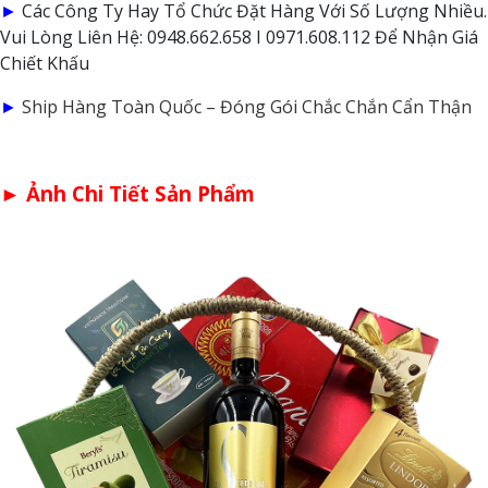
►
Các Công Ty Hay Tổ Chức Đặt Hàng Với Số Lượng Nhiều.
Vui Lòng Liên Hệ: 0948.662.658 I 0971.608.112 Để Nhận Giá
Chiết Khấu
►
Ship Hàng Toàn Quốc – Đóng Gói Chắc Chắn Cẩn Thận
► Ảnh Chi Tiết Sản Phẩm