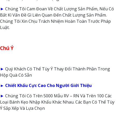
►
Chúng Tôi Cam Đoan Về Chất Lượng Sản Phẩm, Nếu Có
Bất Kì Vấn Đề Gì Liên Quan Đến Chất Lượng Sản Phẩm.
Chúng Tôi Xin Chịu Trách Nhiệm Hoàn Toàn Trước Pháp
Luật.
Chú Ý
►
Quý Khách Có Thể Tùy Ý Thay Đổi Thành Phần Trong
Hộp Quà Có Sẵn
► Chiết Khấu Cực Cao Cho Người Giới Thiệu
►
Chúng Tôi Có Trên 5000 Mẫu RV – RN Và Trên 100 Các
Loại Bánh Kẹo Nhập Khẩu Khác Nhau. Các Bạn Có Thể Tùy
Ý Sắp Xếp Và Lựa Chọn