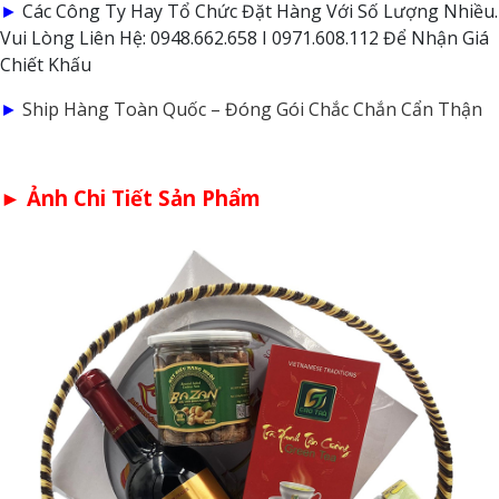
►
Các Công Ty Hay Tổ Chức Đặt Hàng Với Số Lượng Nhiều.
Vui Lòng Liên Hệ: 0948.662.658 I 0971.608.112 Để Nhận Giá
Chiết Khấu
►
Ship Hàng Toàn Quốc – Đóng Gói Chắc Chắn Cẩn Thận
► Ảnh Chi Tiết Sản Phẩm