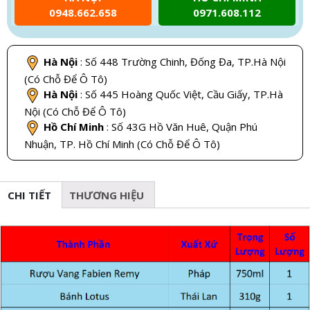
0948.662.658
0971.608.112
Hà Nội
: Số 448 Trường Chinh, Đống Đa, TP.Hà Nội
(Có Chỗ Để Ô Tô)
Hà Nội
: Số 445 Hoàng Quốc Việt, Cầu Giấy, TP.Hà
Nội (Có Chỗ Để Ô Tô)
Hồ Chí Minh
: Số 43G Hồ Văn Huê, Quận Phú
Nhuận, TP. Hồ Chí Minh (Có Chỗ Để Ô Tô)
CHI TIẾT
THƯƠNG HIỆU