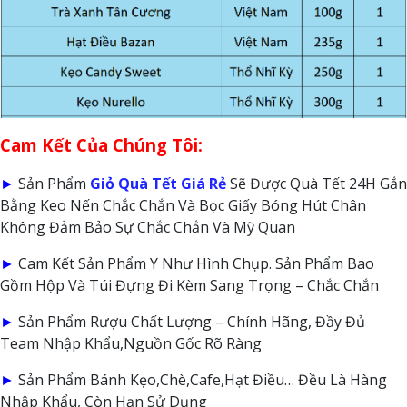
Cam Kết Của Chúng Tôi:
►
Sản Phẩm
Giỏ Quà Tết Giá Rẻ
Sẽ Được Quà Tết 24H Gắn
Bằng Keo Nến Chắc Chắn Và Bọc Giấy Bóng Hút Chân
Không Đảm Bảo Sự Chắc Chắn Và Mỹ Quan
►
Cam Kết Sản Phẩm Y Như Hình Chụp. Sản Phẩm Bao
Gồm Hộp Và Túi Đựng Đi Kèm Sang Trọng – Chắc Chắn
►
Sản Phẩm Rượu Chất Lượng – Chính Hãng, Đầy Đủ
Team Nhập Khẩu,Nguồn Gốc Rõ Ràng
►
Sản Phẩm Bánh Kẹo,Chè,Cafe,Hạt Điều… Đều Là Hàng
Nhập Khẩu, Còn Hạn Sử Dụng