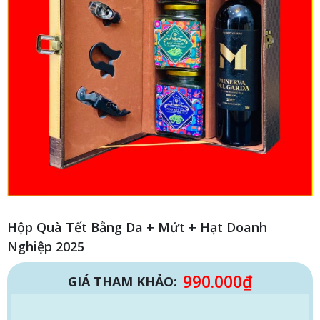
Hộp Quà Tết Bằng Da + Mứt + Hạt Doanh
Nghiệp 2025
990.000
₫
GIÁ THAM KHẢO: