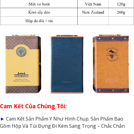
Cam Kết Của Chúng Tôi:
►
Cam Kết Sản Phẩm Y Như Hình Chụp. Sản Phẩm Bao
Gồm Hộp Và Túi Đựng Đi Kèm Sang Trọng – Chắc Chắn