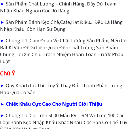
►
Sản Phẩm Chất Lượng – Chính Hãng, Đầy Đủ Team
Nhập Khẩu,Nguồn Gốc Rõ Ràng
►
Sản Phẩm Bánh Kẹo,Chè,Cafe,Hạt Điều… Đều Là Hàng
Nhập Khẩu, Còn Hạn Sử Dụng
►
Chúng Tôi Cam Đoan Về Chất Lượng Sản Phẩm, Nếu Có
Bất Kì Vấn Đề Gì Liên Quan Đến Chất Lượng Sản Phẩm.
Chúng Tôi Xin Chịu Trách Nhiệm Hoàn Toàn Trước Pháp
Luật.
Chú Ý
►
Quý Khách Có Thể Tùy Ý Thay Đổi Thành Phần Trong
Hộp Quà Có Sẵn
► Chiết Khấu Cực Cao Cho Người Giới Thiệu
►
Chúng Tôi Có Trên 5000 Mẫu RV – RN Và Trên 100 Các
Loại Bánh Kẹo Nhập Khẩu Khác Nhau. Các Bạn Có Thể Tùy