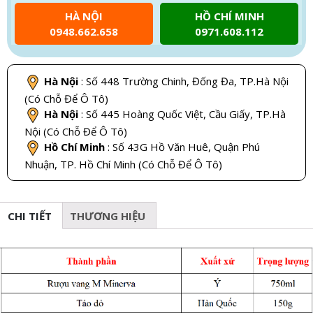
HÀ NỘI
HỒ CHÍ MINH
0948.662.658
0971.608.112
Hà Nội
: Số 448 Trường Chinh, Đống Đa, TP.Hà Nội
(Có Chỗ Để Ô Tô)
Hà Nội
: Số 445 Hoàng Quốc Việt, Cầu Giấy, TP.Hà
Nội (Có Chỗ Để Ô Tô)
Hồ Chí Minh
: Số 43G Hồ Văn Huê, Quận Phú
Nhuận, TP. Hồ Chí Minh (Có Chỗ Để Ô Tô)
CHI TIẾT
THƯƠNG HIỆU