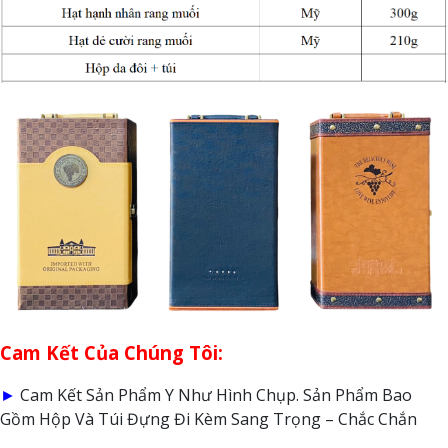
Cam Kết Của Chúng Tôi:
►
Cam Kết Sản Phẩm Y Như Hình Chụp. Sản Phẩm Bao
Gồm Hộp Và Túi Đựng Đi Kèm Sang Trọng – Chắc Chắn