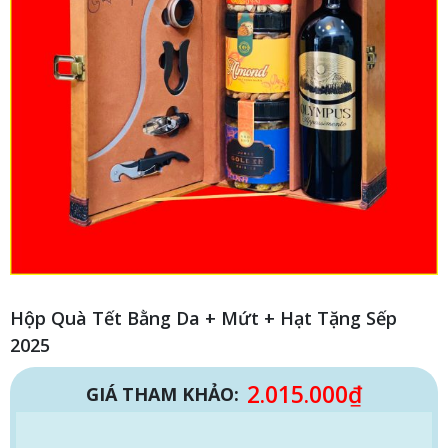
Hộp Quà Tết Bằng Da + Mứt + Hạt Tặng Sếp
2025
2.015.000
₫
GIÁ THAM KHẢO: