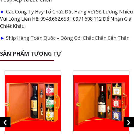
►
Các Công Ty Hay Tổ Chức Đặt Hàng Với Số Lượng Nhiều.
Vui Lòng Liên Hệ: 0948.662.658 I 0971.608.112 Để Nhận Giá
Chiết Khấu
►
Ship Hàng Toàn Quốc – Đóng Gói Chắc Chắn Cẩn Thận
SẢN PHẨM TƯƠNG TỰ
‹
›