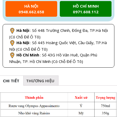
HÀ NỘI
HỒ CHÍ MINH
0948.662.658
0971.608.112
Hà Nội
: Số 448 Trường Chinh, Đống Đa, TP.Hà Nội
(Có Chỗ Để Ô Tô)
Hà Nội
: Số 445 Hoàng Quốc Việt, Cầu Giấy, TP.Hà
Nội (Có Chỗ Để Ô Tô)
Hồ Chí Minh
: Số 43G Hồ Văn Huê, Quận Phú
Nhuận, TP. Hồ Chí Minh (Có Chỗ Để Ô Tô)
CHI TIẾT
THƯƠNG HIỆU