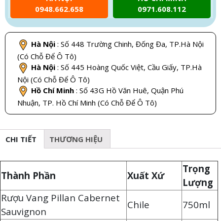
0948.662.658
0971.608.112
Hà Nội
: Số 448 Trường Chinh, Đống Đa, TP.Hà Nội
(Có Chỗ Để Ô Tô)
Hà Nội
: Số 445 Hoàng Quốc Việt, Cầu Giấy, TP.Hà
Nội (Có Chỗ Để Ô Tô)
Hồ Chí Minh
: Số 43G Hồ Văn Huê, Quận Phú
Nhuận, TP. Hồ Chí Minh (Có Chỗ Để Ô Tô)
CHI TIẾT
THƯƠNG HIỆU
Trọng
Thành Phần
Xuất Xứ
Lượng
Rượu Vang Pillan Cabernet
Chile
750ml
Sauvignon