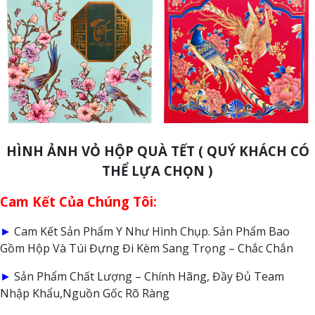
HÌNH ẢNH VỎ HỘP QUÀ TẾT ( QUÝ KHÁCH CÓ
THỂ LỰA CHỌN )
Cam Kết Của Chúng Tôi:
►
Cam Kết Sản Phẩm Y Như Hình Chụp. Sản Phẩm Bao
Gồm Hộp Và Túi Đựng Đi Kèm Sang Trọng – Chắc Chắn
►
Sản Phẩm Chất Lượng – Chính Hãng, Đầy Đủ Team
Nhập Khẩu,Nguồn Gốc Rõ Ràng