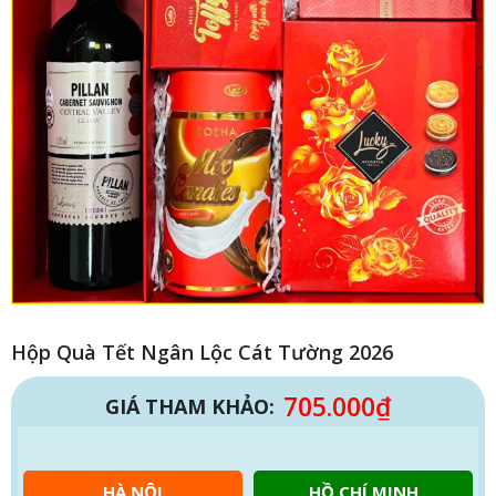
Hộp Quà Tết Ngân Lộc Cát Tường 2026
705.000
₫
GIÁ THAM KHẢO:
HÀ NỘI
HỒ CHÍ MINH