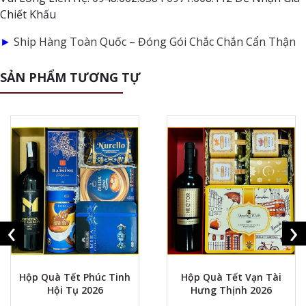
Chiết Khấu
►
Ship Hàng Toàn Quốc – Đóng Gói Chắc Chắn Cẩn Thận
SẢN PHẨM TƯƠNG TỰ
‹
›
Hộp Quà Tết Phúc Tinh
Hộp Quà Tết Vạn Tài
Hội Tụ 2026
Hưng Thịnh 2026