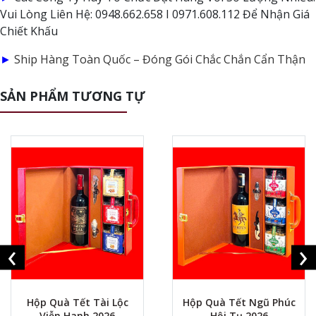
Vui Lòng Liên Hệ: 0948.662.658 I 0971.608.112 Để Nhận Giá
Chiết Khấu
►
Ship Hàng Toàn Quốc – Đóng Gói Chắc Chắn Cẩn Thận
SẢN PHẨM TƯƠNG TỰ
‹
›
Hộp Quà Tết Tài Lộc
Hộp Quà Tết Ngũ Phúc
Viễn Hanh 2026
Hội Tụ 2026