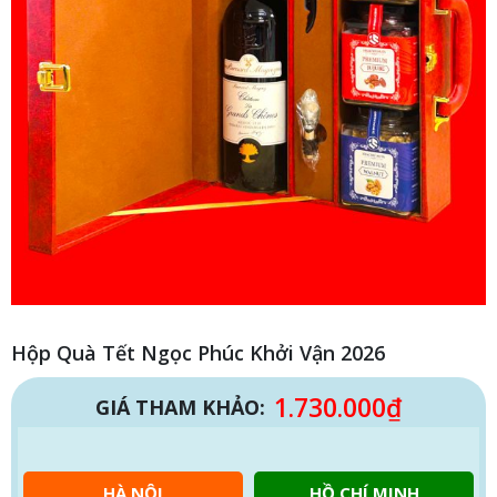
Hộp Quà Tết Ngọc Phúc Khởi Vận 2026
1.730.000
₫
GIÁ THAM KHẢO:
HÀ NỘI
HỒ CHÍ MINH