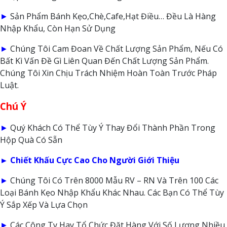
►
Sản Phẩm Bánh Kẹo,Chè,Cafe,Hạt Điều… Đều Là Hàng
Nhập Khẩu, Còn Hạn Sử Dụng
►
Chúng Tôi Cam Đoan Về Chất Lượng Sản Phẩm, Nếu Có
Bất Kì Vấn Đề Gì Liên Quan Đến Chất Lượng Sản Phẩm.
Chúng Tôi Xin Chịu Trách Nhiệm Hoàn Toàn Trước Pháp
Luật.
Chú Ý
►
Quý Khách Có Thể Tùy Ý Thay Đổi Thành Phần Trong
Hộp Quà Có Sẵn
► Chiết Khấu Cực Cao Cho Người Giới Thiệu
►
Chúng Tôi Có Trên 8000 Mẫu RV – RN Và Trên 100 Các
Loại Bánh Kẹo Nhập Khẩu Khác Nhau. Các Bạn Có Thể Tùy
Ý Sắp Xếp Và Lựa Chọn
►
Các Công Ty Hay Tổ Chức Đặt Hàng Với Số Lượng Nhiều.