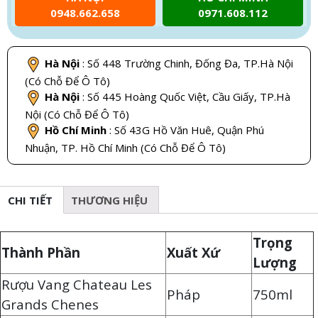
0948.662.658
0971.608.112
Hà Nội
: Số 448 Trường Chinh, Đống Đa, TP.Hà Nội
(Có Chỗ Để Ô Tô)
Hà Nội
: Số 445 Hoàng Quốc Việt, Cầu Giấy, TP.Hà
Nội (Có Chỗ Để Ô Tô)
Hồ Chí Minh
: Số 43G Hồ Văn Huê, Quận Phú
Nhuận, TP. Hồ Chí Minh (Có Chỗ Để Ô Tô)
CHI TIẾT
THƯƠNG HIỆU
Trọng
Thành Phần
Xuất Xứ
Lượng
Rượu Vang Chateau Les
Pháp
750ml
Grands Chenes