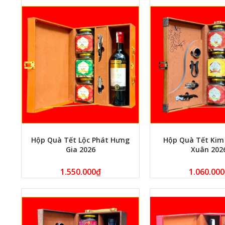
Hộp Quà Tết Lộc Phát Hưng
Hộp Quà Tết Kim 
Gia 2026
Xuân 202
1.550.000
₫
1.060.000