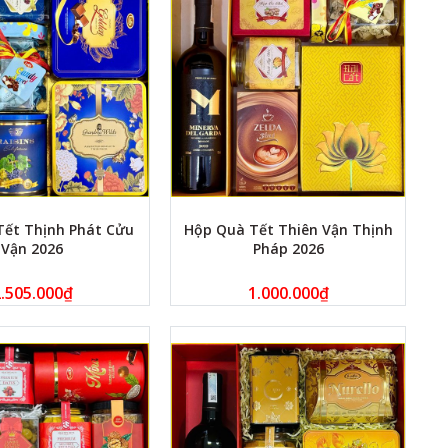
Tết Thịnh Phát Cửu
Hộp Quà Tết Thiên Vận Thịnh
Vận 2026
Pháp 2026
.505.000
₫
1.000.000
₫