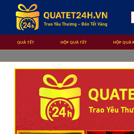
S
f
QUÀ TẾT
HỘP QUÀ TẾT
HỘP QUÀ 