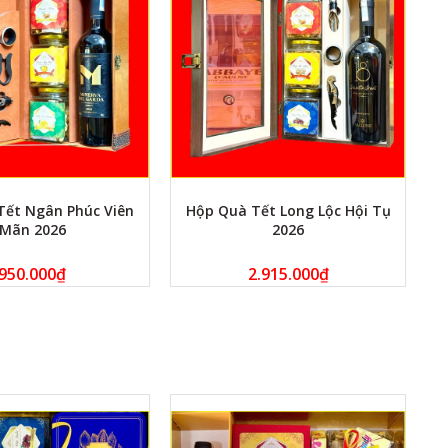
Tết Ngân Phúc Viên
Hộp Quà Tết Long Lộc Hội Tụ
Mãn 2026
2026
950.000
₫
2.915.000
₫