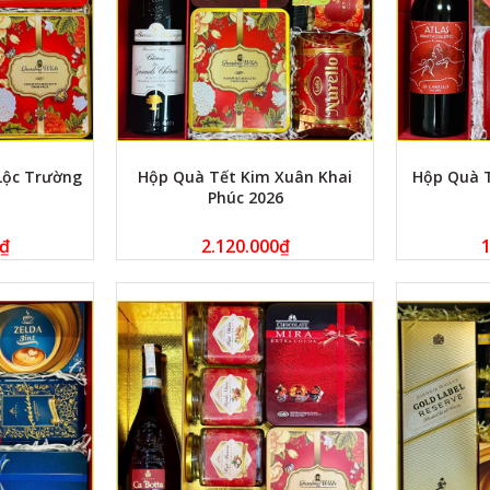
Lộc Trường
Hộp Quà Tết Kim Xuân Khai
Hộp Quà 
Phúc 2026
₫
2.120.000
₫
1