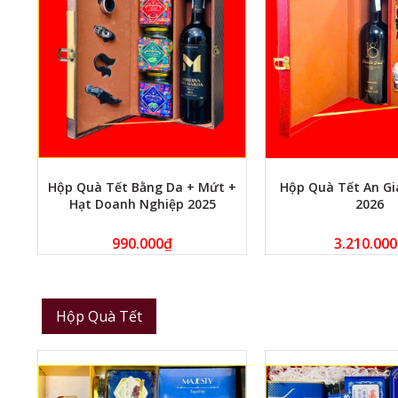
Hộp Quà Tết Bằng Da + Mứt +
Hộp Quà Tết An Gi
Hạt Doanh Nghiệp 2025
2026
990.000
₫
3.210.000
Hộp Quà Tết