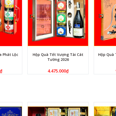
a Phát Lộc
Hộp Quà Tết Vượng Tài Cát
Hộp Quà 
Tường 2026
₫
4.475.000
₫