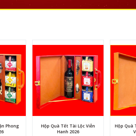
ận Phong
Hộp Quà Tết Tài Lộc Viễn
Hộp Quà 
26
Hanh 2026
V