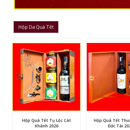
Hộp Da Quà Tết
Hộp Quà Tết Tụ Lộc Cát
Hộp Quà Tết Thu
Khánh 2026
Đắc Tài 20