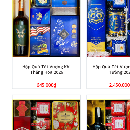
Hộp Quà Tết Vượng Khí
Hộp Quà Tết Vượn
Thăng Hoa 2026
Tường 20
645.000
₫
2.450.000