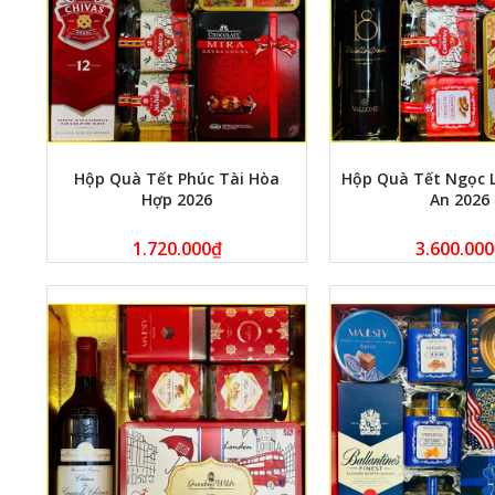
Hộp Quà Tết Phúc Tài Hòa
Hộp Quà Tết Ngọc 
Hợp 2026
An 2026
1.720.000
₫
3.600.000